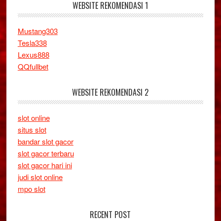
WEBSITE REKOMENDASI 1
Mustang303
Tesla338
Lexus888
QQfullbet
WEBSITE REKOMENDASI 2
slot online
situs slot
bandar slot gacor
slot gacor terbaru
slot gacor hari ini
judi slot online
mpo slot
RECENT POST