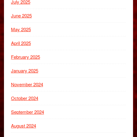
July 2025
June 2025
May 2025
April 2025
February 2025
January 2025
November 2024
October 2024
September 2024
August 2024