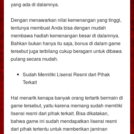
yang ada di dalamnya.
Dengan menawarkan nilai kemenangan yang tinggi,
tentunya membuat Anda bisa dengan mudah
membawa hadiah kemenangan besar di dalamnya.
Bahkan bukan hanya itu saja, bonus di dalam game
tersebut juga terbilang cukup beragam untuk dibawa
pulang secara mudah.
Sudah Memiliki Lisensi Resmi dari Pihak
Terkait
Hal menarik kenapa banyak orang tertarik bermain di
game tersebut, yaitu karena memang sudah memiliki
lisensi resmi dari pihak terkait. Bisa dikatakan,
bahwa game ini sudah mendapatkan lisensi resmi
dari pihak tertentu untuk memberikan jaminan