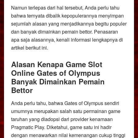
Namun terlepas dari hal tersebut, Anda perlu tahu
bahwa ternyata dibalik kepopulerannya menyimpan
sejumlah alasan yang menjadikannya begitu populer
dan banyak dimainkan pemain bettor. Penasaran
apa saja alasannya, kenali informasi lengkapnya di
artikel berikut ini.
Alasan Kenapa Game Slot
Online Gates of Olympus
Banyak Dimainkan Pemain
Bettor
Anda perlu tahu, bahwa Gates of Olympus sendiri
umumnya merupakan salah satu permainan game
taruhan yang diadopsi dari provider kenamaan
Pragmatic Play. Diketahui, game satu ini hadir
dengan menawarkan nilai kemenangan cukup tinggi