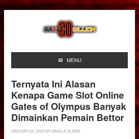
Skip
Skip
Skip
to
to
to
primary
main
primary
navigation
content
sidebar
MENU
Ternyata Ini Alasan
Kenapa Game Slot Online
Gates of Olympus Banyak
Dimainkan Pemain Bettor
JANUARY 23, 2025
BY
ORACLE ELDER