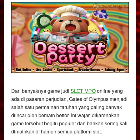
Dari banyaknya game judi
SLOT MPO
online yang
ada di pasaran perjudian, Gates of Olympus menjadi
salah satu permainan taruhan yang paling banyak
diincar oleh pemain bettor. Ini wajar, dikarenakan
game tersebut begitu populer dan bahkan sering kali
dimainkan di hampir semua platform slot.