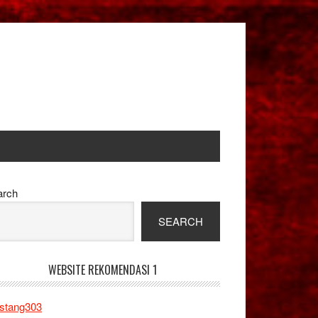
rimary
arch
idebar
SEARCH
WEBSITE REKOMENDASI 1
stang303