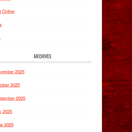
t Online
s
k
ARCHIVES
vember 2025
tober 2025
ptember 2025
y 2025
ne 2025