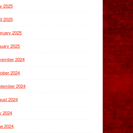
y 2025
il 2025
ruary 2025
nuary 2025
vember 2024
tober 2024
ptember 2024
gust 2024
y 2024
ne 2024