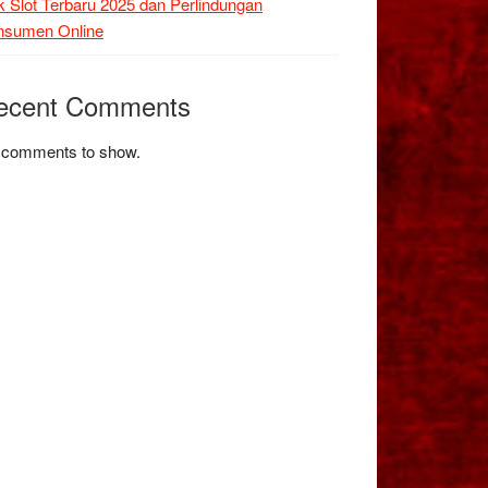
k Slot Terbaru 2025 dan Perlindungan
nsumen Online
ecent Comments
 comments to show.