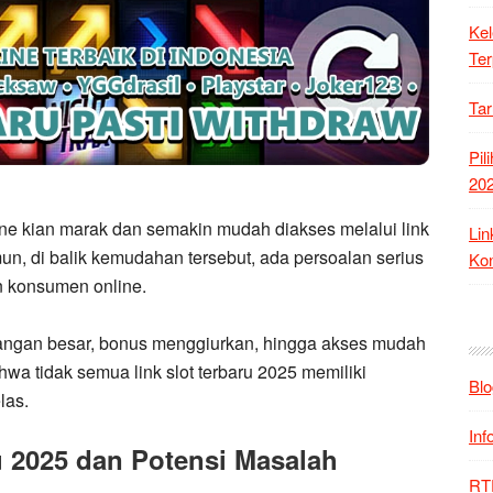
Kel
Ter
Tar
Pil
20
line kian marak dan semakin mudah diakses melalui link
Lin
mun, di balik kemudahan tersebut, ada persoalan serius
Ko
n konsumen online.
angan besar, bonus menggiurkan, hingga akses mudah
hwa tidak semua link slot terbaru 2025 memiliki
Blo
las.
Inf
u 2025 dan Potensi Masalah
RT