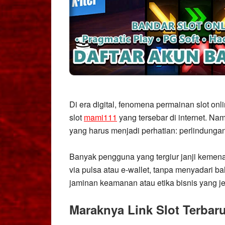
Di era digital, fenomena permainan slot on
slot
mami111
yang tersebar di internet. Na
yang harus menjadi perhatian: perlindunga
Banyak pengguna yang tergiur janji kemen
via pulsa atau e-wallet, tanpa menyadari ba
jaminan keamanan atau etika bisnis yang je
Maraknya Link Slot Terbar