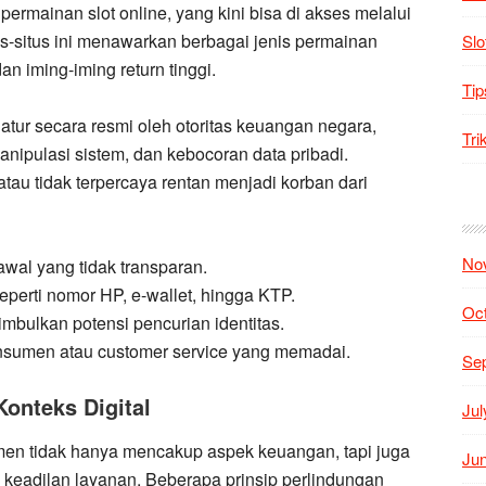
s permainan slot online, yang kini bisa di akses melalui
tus-situs ini menawarkan berbagai jenis permainan
Slo
an iming-iming return tinggi.
Tip
diatur secara resmi oleh otoritas keuangan negara,
Tri
ipulasi sistem, dan kebocoran data pribadi.
tau tidak terpercaya rentan menjadi korban dari
No
awal yang tidak transparan.
eperti nomor HP, e-wallet, hingga KTP.
Oc
mbulkan potensi pencurian identitas.
sumen atau customer service yang memadai.
Se
onteks Digital
Jul
men tidak hanya mencakup aspek keuangan, tapi juga
Ju
 keadilan layanan. Beberapa prinsip perlindungan