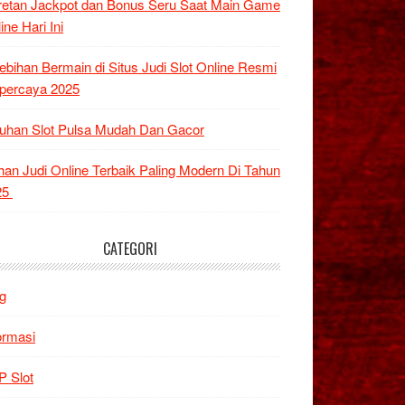
retan Jackpot dan Bonus Seru Saat Main Game
ine Hari Ini
ebihan Bermain di Situs Judi Slot Online Resmi
percaya 2025
uhan Slot Pulsa Mudah Dan Gacor
ihan Judi Online Terbaik Paling Modern Di Tahun
25
CATEGORI
g
ormasi
P Slot