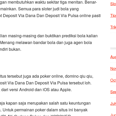
an membutuhkan waktu sekitar tiga menitan. Benar-
Slo
 mainkan. Semua para sloter judi bola yang
t Deposit Via Dana Dan Deposit Via Pulsa online pasti
Tip
Tri
kalian masing-masing dan buktikan prediksi bola kalian
 Menang melawan bandar bola dan juga agen bola
ndiri bukan.
Au
No
tus tersebut juga ada poker online, domino qiu qiu,
Oc
sit Via Dana Dan Deposit Via Pulsa tersebut loh.
dari versi Android dan iOS atau Apple.
Se
saja kapan saja merupakan salah satu keuntungan
Jul
a. Untuk permainan poker dalam situs ini banyak
Ju