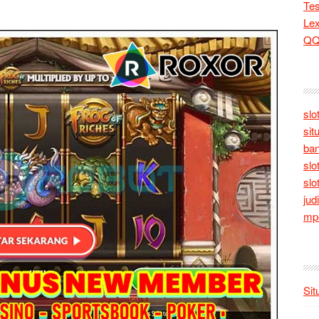
Te
Le
QQf
slo
sit
ban
slo
slo
jud
mpo
Si