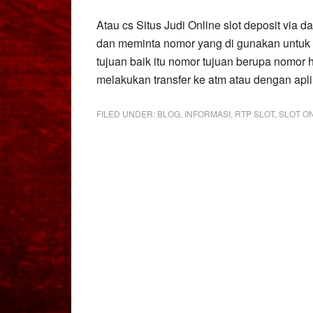
Atau cs Situs Judi Online slot deposit via 
dan meminta nomor yang di gunakan untuk
tujuan baik itu nomor tujuan berupa nomor 
melakukan transfer ke atm atau dengan apli
FILED UNDER:
BLOG
,
INFORMASI
,
RTP SLOT
,
SLOT O