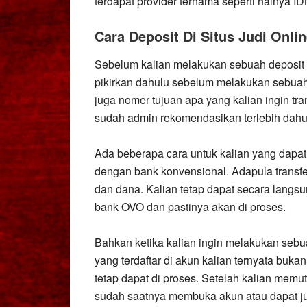
terdapat provider ternama seperti halnya
Cara Deposit Di Situs Judi Onli
Sebelum kalian melakukan sebuah deposit 
pikirkan dahulu sebelum melakukan sebuah 
juga nomer tujuan apa yang kalian ingin tra
sudah admin rekomendasikan terlebih dahu
Ada beberapa cara untuk kalian yang dapat l
dengan bank konvensional. Adapula transfe
dan dana. Kalian tetap dapat secara langs
bank OVO dan pastinya akan di proses.
Bahkan ketika kalian ingin melakukan sebu
yang terdaftar di akun kalian ternyata buka
tetap dapat di proses. Setelah kalian mem
sudah saatnya membuka akun atau dapat j