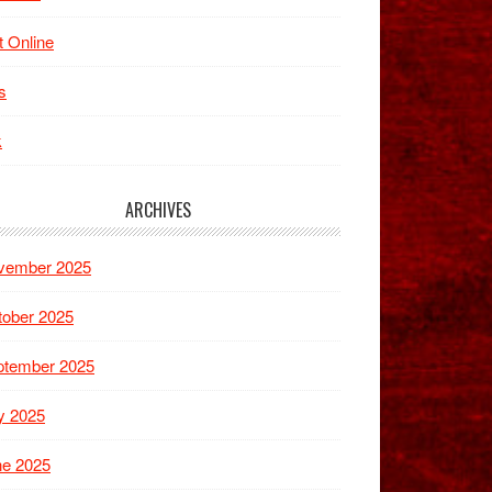
t Online
s
k
ARCHIVES
vember 2025
tober 2025
ptember 2025
y 2025
ne 2025