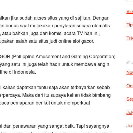
Slo
atkan jika sudah akses situs yang di sajikan. Dengan
Tip
ian bonus saat melakukan penyiaran secara otomatis
atau bahkan juga dari komisi acara TV hari ini,
Tri
an salah satu situs judi online slot gacor.
ACGOR (Philippine Amusement and Gaming Corporation)
e yang satu ini juga telah hadir untuk membawa angin
ine di Indonesia.
No
Oc
kalian dapatkan tentu saja akan terbayarkan sebab
erpercaya. Maka dari itu supaya kalian tidak bimbang
Se
an baca pemaparan berikut untuk memperkuat
Jul
si dan penawaran yang sangat baik. Tapi sayangnya
Ju