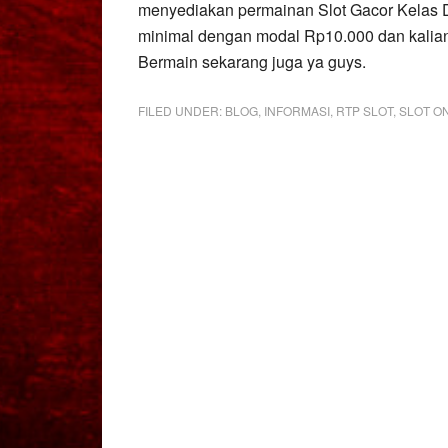
menyediakan permainan Slot Gacor Kelas D
minimal dengan modal Rp10.000 dan kalian
Bermain sekarang juga ya guys.
FILED UNDER:
BLOG
,
INFORMASI
,
RTP SLOT
,
SLOT O