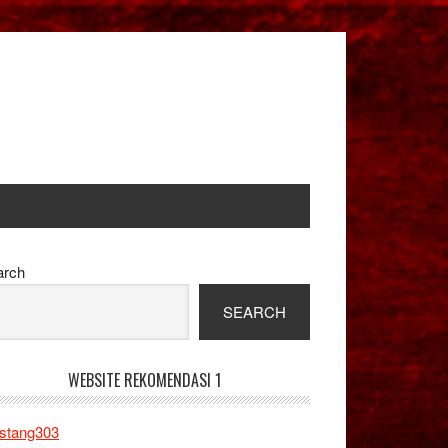
rimary
arch
idebar
SEARCH
WEBSITE REKOMENDASI 1
stang303