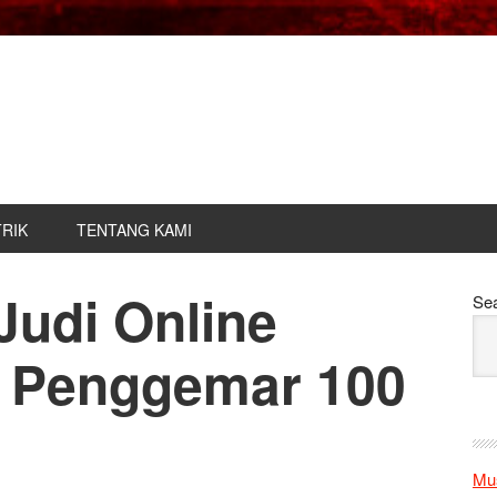
TRIK
TENTANG KAMI
Judi Online
P
Se
S
 Penggemar 100
Mu